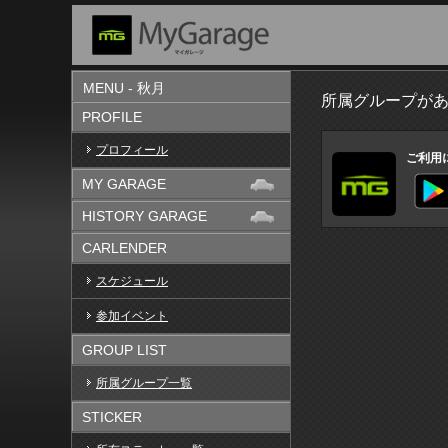
MENU - 秋月
所属グループが
PROFILE
プロフィール
ご利用
MY GARAGE
HISTORY GARAGE
CARLENDER
スケジュール
参加イベント
GROUP LIST
所属グループ一覧
STICKER