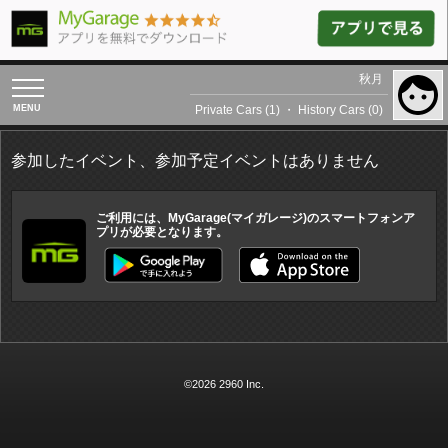
秋月
toggle
navigation
Private Cars (1)
・
History Cars (0)
参加したイベント、参加予定イベントはありません
ご利用には、MyGarage(マイガレージ)のスマートフォンア
プリが必要となります。
©2026 2960 Inc.