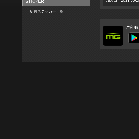
加入日：2021/03/2
STICKER
所有ステッカー一覧
ご利用