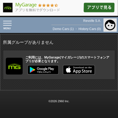
Revolfe S.A.
toggle
navigation
Demo Cars (1)
・
History Cars (0)
所属グループがありません
ご利用には、MyGarage(マイガレージ)のスマートフォンア
プリが必要となります。
©2026 2960 Inc.