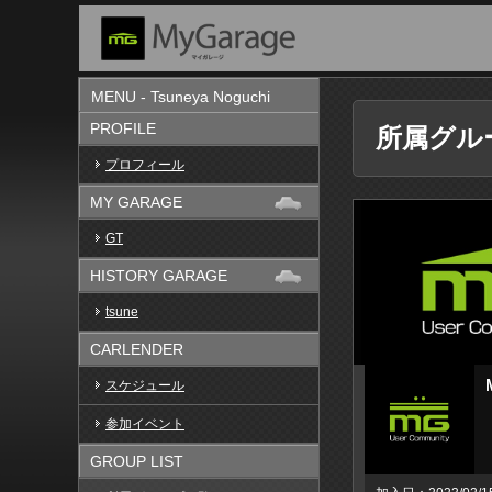
MENU - Tsuneya Noguchi
PROFILE
所属グル
プロフィール
MY GARAGE
GT
HISTORY GARAGE
tsune
CARLENDER
スケジュール
参加イベント
GROUP LIST