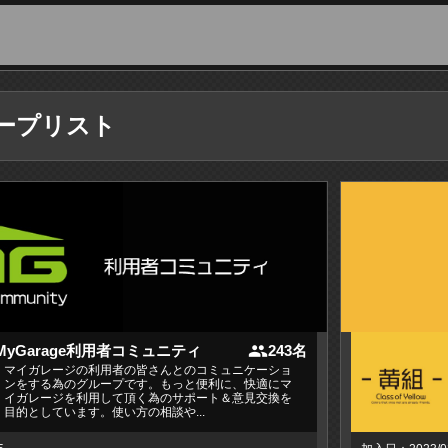
ープリスト
people
MyGarage利用者コミュニティ
243名
マイガレージの利用者の皆さんとのコミュニケーショ
ンをする為のグループです。もっと便利に、快適にマ
イガレージを利用して頂く為のサポート＆意見交換を
目的としています。使い方の相談や...