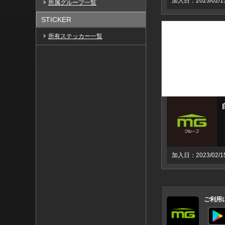
加入日：2023/02/1
所属グループ一覧
STICKER
所有ステッカー一覧
加入日：2023/02/1
ご利用