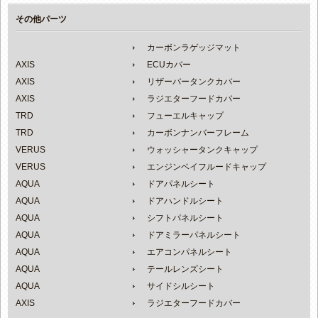
その他パーツ
カーボンラゲッジマット
AXIS
ECUカバー
AXIS
リザーバータンクカバー
AXIS
ラジエターフードカバー
TRD
フューエルキャップ
TRD
カーボンナンバーフレーム
VERUS
ウォッシャータンクキャップ
VERUS
エンジンベイフルードキャップ
AQUA
ドアパネルシート
AQUA
ドアハンドルシート
AQUA
シフトパネルシート
AQUA
ドアミラーパネルシート
AQUA
エアコンパネルシート
AQUA
テールレンズシート
AQUA
サイドシルシート
AXIS
ラジエターフードカバー