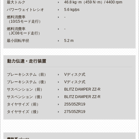
最大トルク
46.8 kg･m（459 N･m）/ 4400 rpm
パワーウェイトレシオ
5.6 kg/ps
燃料消費率
-
（10/15モード走行）
燃料消費率
-
（JC08モード走行）
最小回転半径
5.2 m
ブレーキシステム（前）
Vディスク式
ブレーキシステム（後）
Vディスク式
サスペンション（前）
BLITZ DAMPER ZZ-R
サスペンション（後）
BLITZ DAMPER ZZ-R
タイヤサイズ（前）
255/35ZR19
タイヤサイズ（後）
275/35ZR19