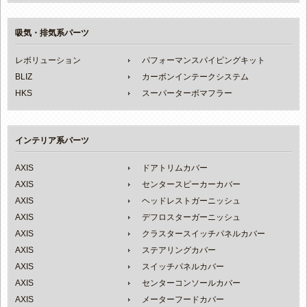
吸気・排気系パーツ
レボリューション
パフォーマンスパイピングキット
BLIZ
カーボンインテークシステム
HKS
スーパーターボマフラー
インテリア系パーツ
AXIS
ドアトリムカバー
AXIS
センタースピーカーカバー
AXIS
ヘッドレストガーニッシュ
AXIS
デフロスターガーニッシュ
AXIS
クラスタースイッチパネルカバー
AXIS
ステアリングカバー
AXIS
スイッチパネルカバー
AXIS
センターコンソールカバー
AXIS
メーターフードカバー