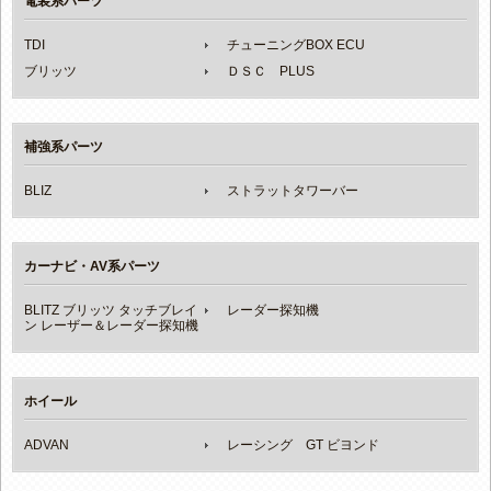
電装系パーツ
TDI
チューニングBOX ECU
ブリッツ
ＤＳＣ PLUS
補強系パーツ
BLIZ
ストラットタワーバー
カーナビ・AV系パーツ
BLITZ ブリッツ タッチブレイ
レーダー探知機
ン レーザー＆レーダー探知機
ホイール
ADVAN
レーシング GT ビヨンド