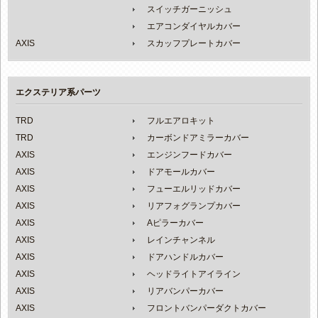
スイッチガーニッシュ
エアコンダイヤルカバー
AXIS
スカッフプレートカバー
エクステリア系パーツ
TRD
フルエアロキット
TRD
カーボンドアミラーカバー
AXIS
エンジンフードカバー
AXIS
ドアモールカバー
AXIS
フューエルリッドカバー
AXIS
リアフォグランプカバー
AXIS
Aピラーカバー
AXIS
レインチャンネル
AXIS
ドアハンドルカバー
AXIS
ヘッドライトアイライン
AXIS
リアバンパーカバー
AXIS
フロントバンパーダクトカバー