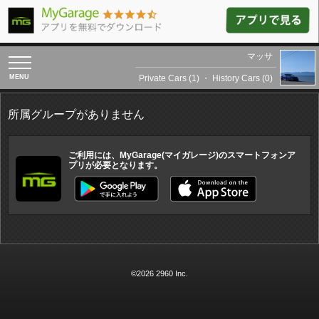
マッサ
toggle
navigation
Private Cars (1)
・
History Cars (0)
所属グループがありません
ご利用には、MyGarage(マイガレージ)のスマートフォンア
プリが必要となります。
©2026 2960 Inc.