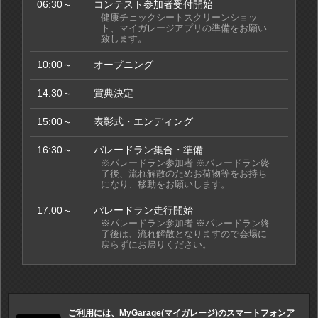
06:30～
コンテスト参加者受付開始
健康チェックシートスクリーンショッ
ト、マイガレージアプリの準備をお願い
致します。
10:00～
オープニング
14:30～
賞典決定
15:00～
表彰式・エンディング
16:30～
パレードラン集合・準備
※パレードラン参加者 ※パレードラン終
了後、流れ解散のためお荷物等をお持ち
になり、移動をお願いします。
17:00～
パレードラン走行開始
※パレードラン参加者 ※パレードラン終
了後は、流れ解散となりますので会場に
戻らずにお帰りください。
ご利用には、MyGarage(マイガレージ)のスマートフォンア