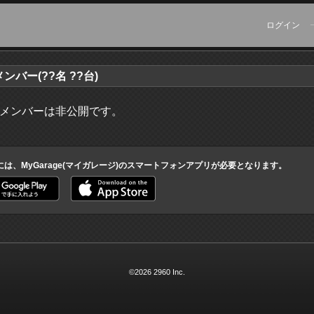
ログイン
バー(??名 ??台)
メンバーは非公開です。
には、MyGarage(マイガレージ)のスマートフォンアプリが必要となります。
©2026 2960 Inc.