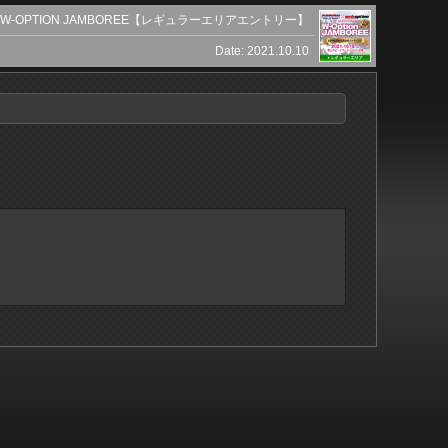
W-OPTION JAMBOREE【レギュラーエリアエントリー】
Date: 2021.10.10