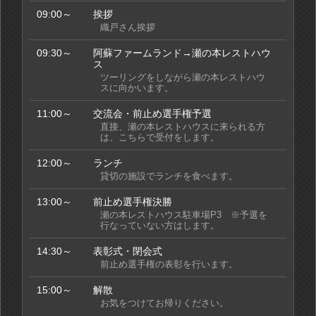
09:00～
挨拶
織戸さん挨拶
09:30～
阿蘇ファームランド→瀬の本レストハウ
ス
ツーリングをしながら瀬の本レストハウ
スに向かいます。
11:00～
交流会・前止め選手権予選
直接、瀬の本レストハウスに来られる方
は、こちらで受付をします。
12:00～
ランチ
貸切の施設でランチを食べます。
13:00～
前止め選手権決勝
瀬の本レストハウス駐車場P3 ※予選を
行なっていない方はします。
14:30～
表彰式・閉会式
前止め選手権の表彰を行います。
15:00～
解散
お気をつけてお帰りください。