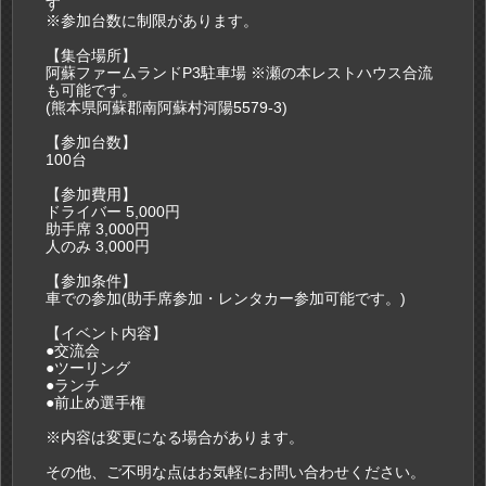
す
※参加台数に制限があります。
【集合場所】
阿蘇ファームランドP3駐車場 ※瀬の本レストハウス合流
も可能です。
(熊本県阿蘇郡南阿蘇村河陽5579-3)
【参加台数】
100台
【参加費用】
ドライバー 5,000円
助手席 3,000円
人のみ 3,000円
【参加条件】
車での参加(助手席参加・レンタカー参加可能です。)
【イベント内容】
●交流会
●ツーリング
●ランチ
●前止め選手権
※内容は変更になる場合があります。
その他、ご不明な点はお気軽にお問い合わせください。