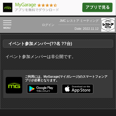
JMC レストア ミーティング
toggle
ログイン
navigation
Date: 2022.11.12
イベント参加メンバー(??名 ??台)
イベント参加メンバーは非公開です。
ご利用には、MyGarage(マイガレージ)のスマートフォンア
プリが必要となります。