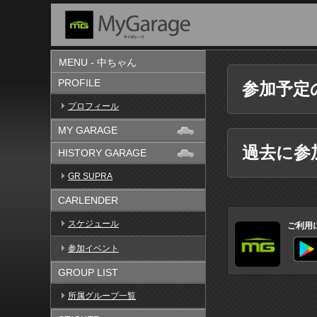
MENU - 中ちゃん
PROFILE
参加予定
プロフィール
MY GARAGE
過去に参
HISTORY GARAGE
GR SUPRA
CARLENDER
スケジュール
ご利用
参加イベント
GROUP LIST
所属グループ一覧