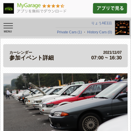
りょうAE111
toggle
navigation
Private Cars (1)
・
History Cars (0)
カーレンダー
2021/11/07
参加イベント詳細
07:00 ~ 16:30