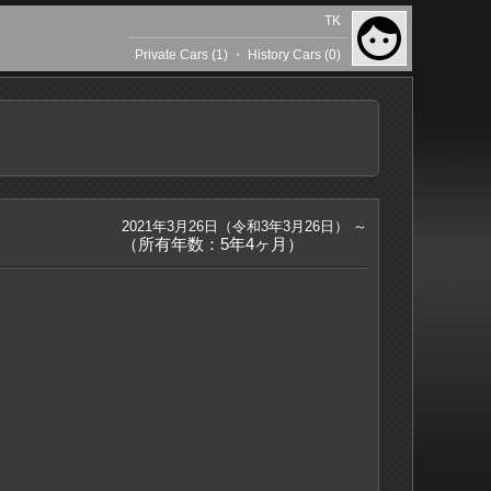
TK
Private Cars (1)
・
History Cars (0)
2021年3月26日（令和3年3月26日） ～
（所有年数：5年4ヶ月）