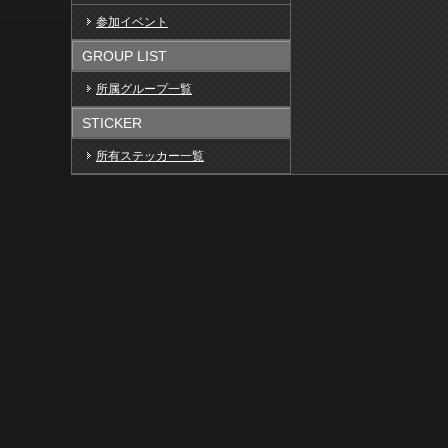
参加イベント
GROUP LIST
所属グループ一覧
STICKER
所有ステッカー一覧