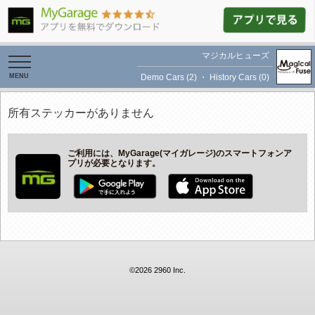
マジカルヒューズ
toggle
navigation
Demo Cars (2)
・
History Cars (0)
所有ステッカーがありません
ご利用には、MyGarage(マイガレージ)のスマートフォンア
プリが必要となります。
©2026 2960 Inc.