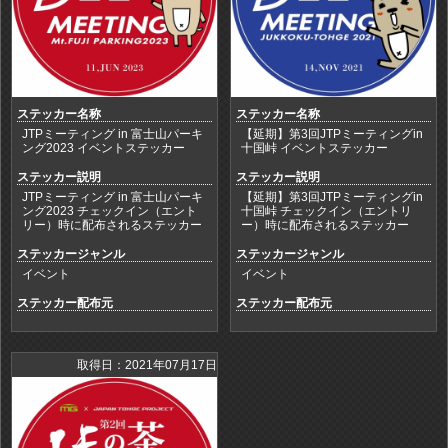
ステッカー名称
ステッカー名称
JTPミーティング in 富士山パーキ
【延期】第3回JTPミーティングin
ング2023 イベントステッカー
十国峠 イベントステッカー
ステッカー説明
ステッカー説明
JTPミーティング in 富士山パーキ
【延期】第3回JTPミーティングin
ング2023 チェックイン（エント
十国峠 チェックイン（エントリ
リー）時に配布されるステッカー
ー）時に配布されるステッカー
ステッカージャンル
ステッカージャンル
イベント
イベント
ステッカー配布元
ステッカー配布元
取得日：2021年07月17日