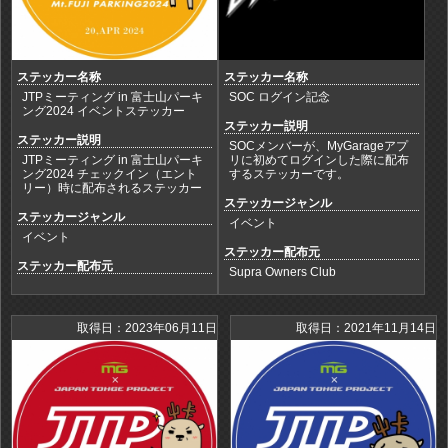
ステッカー名称
ステッカー名称
JTPミーティング in 富士山パーキ
SOC ログイン記念
ング2024 イベントステッカー
ステッカー説明
ステッカー説明
SOCメンバーが、MyGarageアプ
JTPミーティング in 富士山パーキ
リに初めてログインした際に配布
ング2024 チェックイン（エント
するステッカーです。
リー）時に配布されるステッカー
ステッカージャンル
ステッカージャンル
イベント
イベント
ステッカー配布元
ステッカー配布元
Supra Owners Club
取得日：2023年06月11日
取得日：2021年11月14日