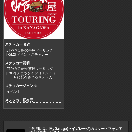
ステッカー名称
JTP×MG 峠の茶屋ツーリング
[Rd.2] イベントステッカー
ステッカー説明
JTP×MG 峠の茶屋ツーリング
[Rd.2] チェックイン（エントリ
ー）時に配布されるステッカー
ステッカージャンル
イベント
ステッカー配布元
ご利用には、MyGarage(マイガレージ)のスマートフォンア