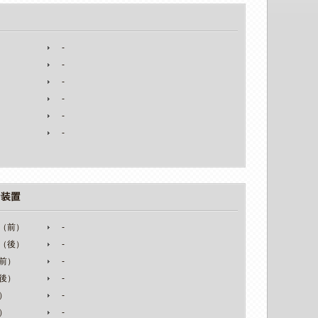
-
-
-
-
-
-
（前）
-
（後）
-
前）
-
後）
-
）
-
）
-