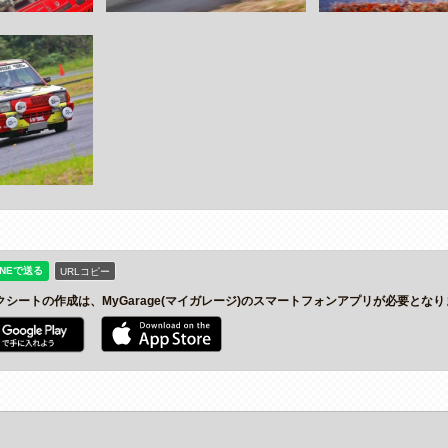
URLコピー
クシートの作成は、MyGarage(マイガレージ)のスマートフォンアプリが必要とな