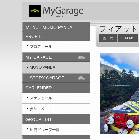
フィアット 
MENU - MOMO PANDA
PROFILE
型 式
FIAT141
プロフィール
MY GARAGE
MOMO PANDA
HISTORY GARAGE
CARLENDER
スケジュール
参加イベント
GROUP LIST
所属グループ一覧