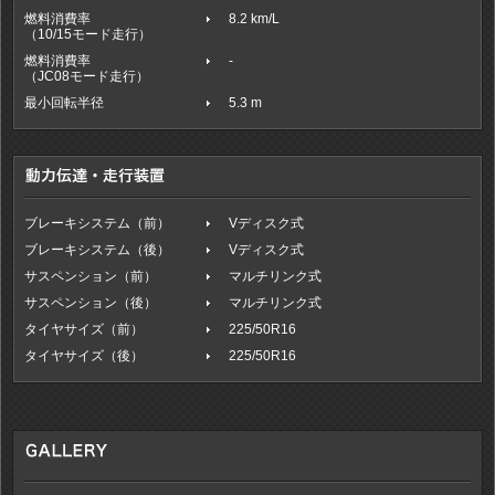
燃料消費率
8.2 km/L
（10/15モード走行）
燃料消費率
-
（JC08モード走行）
最小回転半径
5.3 m
ブレーキシステム（前）
Vディスク式
ブレーキシステム（後）
Vディスク式
サスペンション（前）
マルチリンク式
サスペンション（後）
マルチリンク式
タイヤサイズ（前）
225/50R16
タイヤサイズ（後）
225/50R16