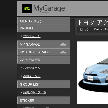
トヨタ ア
MENU - ジュン
PROFILE
型 式
DAA-NHP1
プロフィール
MY GARAGE
HISTORY GARAGE
CARLENDER
スケジュール
参加イベント
GROUP LIST
所属グループ一覧
STICKER