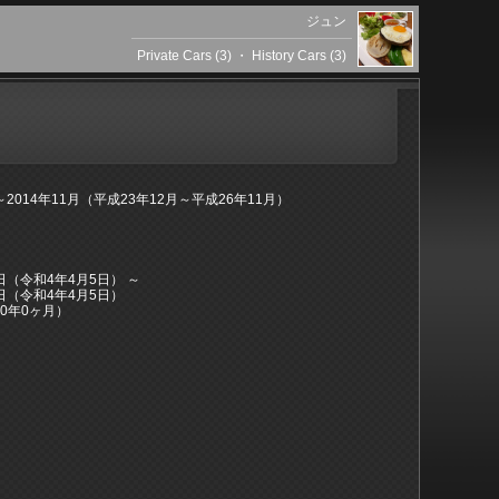
ジュン
Private Cars (3)
・
History Cars (3)
月～2014年11月（平成23年12月～平成26年11月）
5日（令和4年4月5日） ～
5日（令和4年4月5日）
0年0ヶ月）