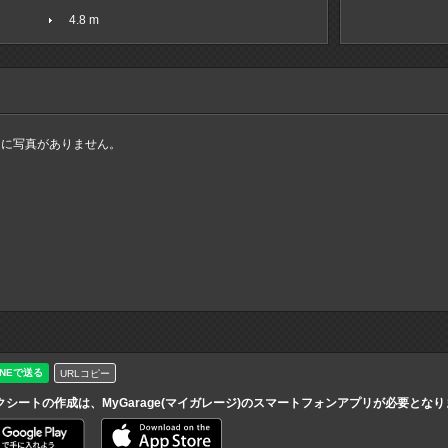
4.8 m
ムに写真がありません。
URLコピー
クシートの作成は、MyGarage(マイガレージ)のスマートフォンアプリが必要とな