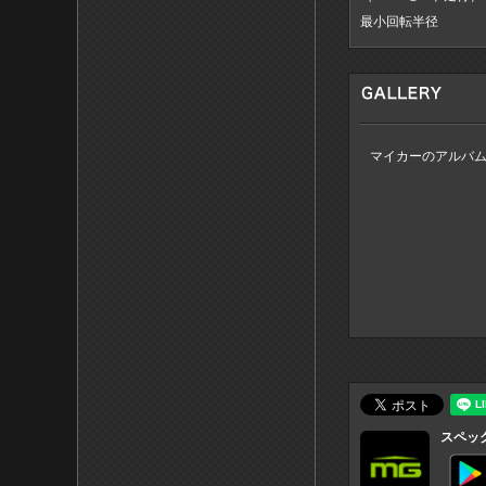
最小回転半径
マイカーのアルバ
スペッ