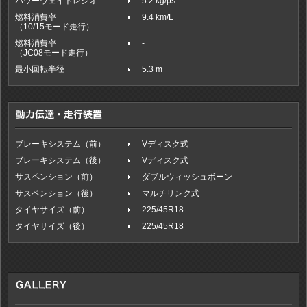
パワーウェイトレシオ
5.2 kg/ps
燃料消費率
9.4 km/L
（10/15モード走行）
燃料消費率
-
（JC08モード走行）
最小回転半径
5.3 m
ブレーキシステム（前）
Vディスク式
ブレーキシステム（後）
Vディスク式
サスペンション（前）
ダブルウィッシュボーン
サスペンション（後）
マルチリンク式
タイヤサイズ（前）
225/45R18
タイヤサイズ（後）
225/45R18