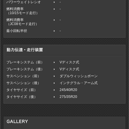
パワーウェイトレシオ
-
燃料消費率
-
（10/15モード走行）
燃料消費率
-
（JC08モード走行）
最小回転半径
-
ブレーキシステム（前）
Vディスク式
ブレーキシステム（後）
Vディスク式
サスペンション（前）
ダブルウィッシュボーン
サスペンション（後）
インテグラル・アーム式
タイヤサイズ（前）
245/40R20
タイヤサイズ（後）
275/35R20