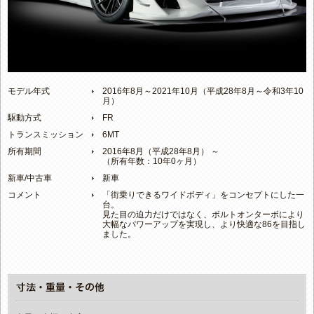
モデル年式
2016年8月～2021年10月（平成28年8月～令和3年10
月）
駆動方式
FR
トランスミッション
6MT
所有期間
2016年8月（平成28年8月） ～
（所有年数：10年0ヶ月）
新車/中古車
新車
コメント
「街乗りできるワイドボディ」をコンセプトにした一
台。
見た目の迫力だけではなく、ボルトオンターボにより
大幅なパワーアップを実現し、より快適な86を目指し
ました。