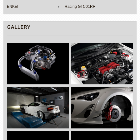
ENKEI
Racing GTC01RR