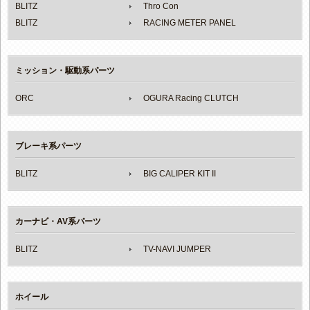
BLITZ
Thro Con
BLITZ
RACING METER PANEL
ミッション・駆動系パーツ
ORC
OGURA Racing CLUTCH
ブレーキ系パーツ
BLITZ
BIG CALIPER KIT II
カーナビ・AV系パーツ
BLITZ
TV-NAVI JUMPER
ホイール