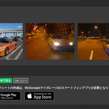
URLコピー
クシートの作成は、MyGarage(マイガレージ)のスマートフォンアプリが必要とな