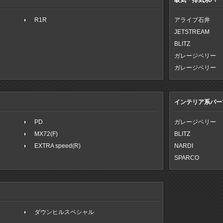
吸気・排気系パー
R1R
アライブ石井
JETSTREAM
BLITZ
ガレージベリー
ガレージベリー
インテリア系パー
PD
ガレージベリー
MX72(F)
BLITZ
EXTRA speed(R)
NARDI
SPARCO
ダウンヒルスペシャル