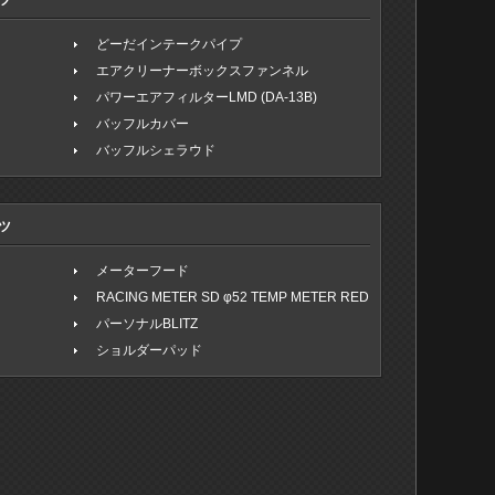
ツ
どーだインテークパイプ
エアクリーナーボックスファンネル
パワーエアフィルターLMD (DA-13B)
バッフルカバー
バッフルシェラウド
ツ
メーターフード
RACING METER SD φ52 TEMP METER RED
パーソナルBLITZ
ショルダーパッド