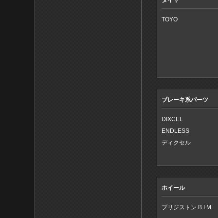
タイヤ
TOYO
ブレーキ系パーツ
DIXCEL
ENDLESS
ディクセル
ホイール
ブリジストン B.I.M