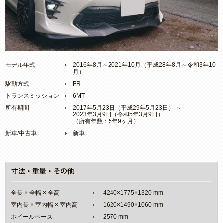
モデル年式
2016年8月～2021年10月（平成28年8月～令和3年10
月）
駆動方式
FR
トランスミッション
6MT
所有期間
2017年5月23日（平成29年5月23日） ～
2023年3月9日（令和5年3月9日）
（所有年数：5年9ヶ月）
新車/中古車
新車
全長 × 全幅 × 全高
4240×1775×1320 mm
室内長 × 室内幅 × 室内高
1620×1490×1060 mm
ホイールベース
2570 mm