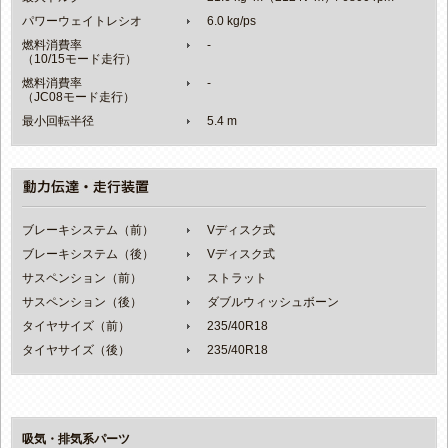
パワーウェイトレシオ
6.0 kg/ps
燃料消費率
-
（10/15モード走行）
燃料消費率
-
（JC08モード走行）
最小回転半径
5.4 m
ブレーキシステム（前）
Vディスク式
ブレーキシステム（後）
Vディスク式
サスペンション（前）
ストラット
サスペンション（後）
ダブルウィッシュボーン
タイヤサイズ（前）
235/40R18
タイヤサイズ（後）
235/40R18
吸気・排気系パーツ