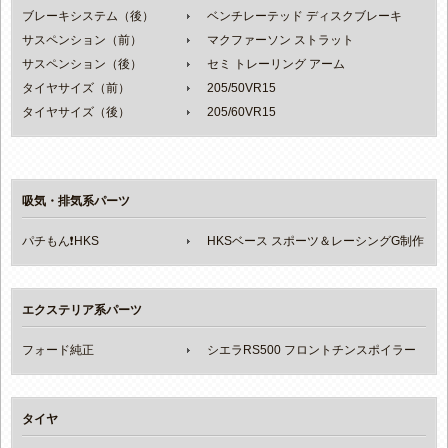
ブレーキシステム（後）
ベンチレーテッド ディスクブレーキ
サスペンション（前）
マクファーソン ストラット
サスペンション（後）
セミ トレーリング アーム
タイヤサイズ（前）
205/50VR15
タイヤサイズ（後）
205/60VR15
吸気・排気系パーツ
パチもん❗️HKS
HKSベース スポーツ＆レーシングG制作
エクステリア系パーツ
フォード純正
シエラRS500 フロントチンスポイラー
タイヤ