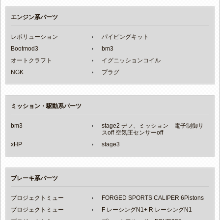
エンジン系パーツ
レボリューション
パイピングキット
Bootmod3
bm3
オートクラフト
イグニッションコイル
NGK
プラグ
ミッション・駆動系パーツ
bm3
stage2 デフ、ミッション 電子制御サ
スoff 空気圧センサーoff
xHP
stage3
ブレーキ系パーツ
プロジェクトミュー
FORGED SPORTS CALIPER 6Pistons
プロジェクトミュー
F レーシングN1+ R レーシングN1