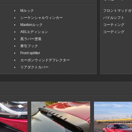
Mルック
フロントマッドガ
シーケンシャルウィンカー
パドルシフト
Maxtonルック
コーティング
A91エディション
コーディング
黒ラバー塗装
牽引フック
Front splitter
カーボンウィンドデフレクター
リアダクトカバー