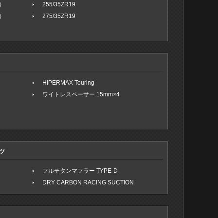
）
255/35ZR19
）
275/35ZR19
HIPERMAX Touring
ワイトレスペーサー 15mm×4
ツ
フルチタンマフラー TYPE-D
DRY CARBON RACING SUCTION