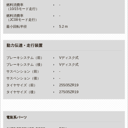
燃料消費率
-
（10/15モード走行）
燃料消費率
-
（JC08モード走行）
最小回転半径
5.2 m
ブレーキシステム（前）
Vディスク式
ブレーキシステム（後）
Vディスク式
サスペンション（前）
-
サスペンション（後）
-
タイヤサイズ（前）
255/35ZR19
タイヤサイズ（後）
275/35ZR19
電装系パーツ