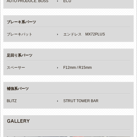
AUTO PRODUCE. BOSS
ECU
ブレーキ系パーツ
ブレーキパット
エンドレス MX72PLUS
足回り系パーツ
スペーサー
F12mm / R15mm
補強系パーツ
BLITZ
STRUT TOWER BAR