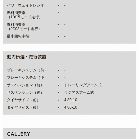
パワーウェイトレシオ
-
燃料消費率
-
（10/15モード走行）
燃料消費率
-
（JC08モード走行）
最小回転半径
-
ブレーキシステム（前）
-
ブレーキシステム（後）
-
サスペンション（前）
トレーリングアーム式
サスペンション（後）
ラジアスアーム式
タイヤサイズ（前）
4.80-10
タイヤサイズ（後）
4.80-10