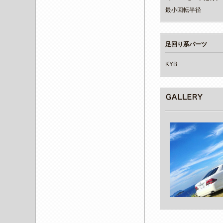
最小回転半径
足回り系パーツ
KYB