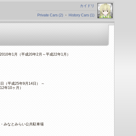
カイドリ
Private Cars (2)
・
History Cars (1)
～2010年1月（平成20年2月～平成22年1月）
14日（平成25年9月14日） ～
12年10ヶ月）
張・みなとみらい公共駐車場