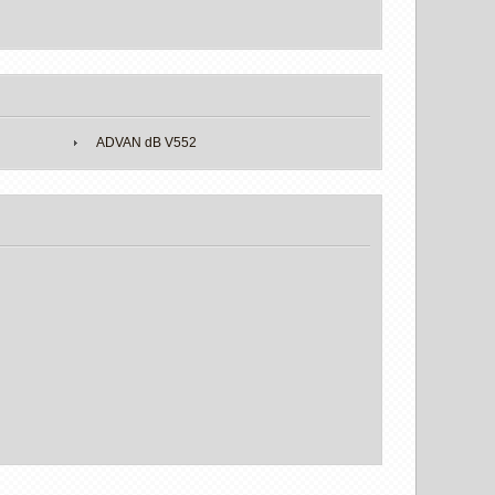
ADVAN dB V552