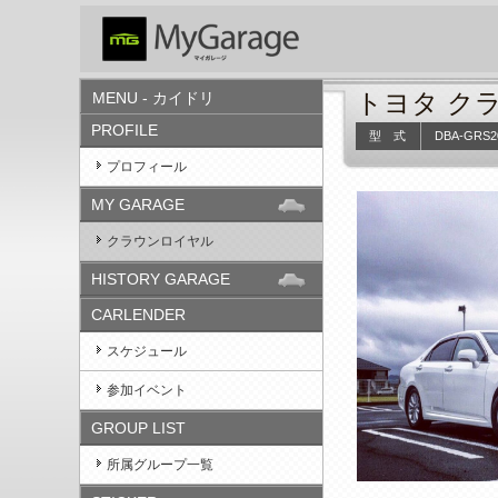
トヨタ ク
MENU - カイドリ
PROFILE
型 式
DBA-GRS2
プロフィール
MY GARAGE
クラウンロイヤル
HISTORY GARAGE
CARLENDER
スケジュール
参加イベント
GROUP LIST
所属グループ一覧