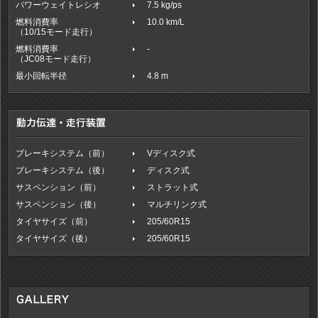
パワーウェイトレシオ
7.5 kg/ps
燃料消費率
10.0 km/L
（10/15モード走行）
燃料消費率
-
（JC08モード走行）
最小回転半径
4.8 m
ブレーキシステム（前）
Vディスク式
ブレーキシステム（後）
ディスク式
サスペンション（前）
ストラット式
サスペンション（後）
マルチリンク式
タイヤサイズ（前）
205/60R15
タイヤサイズ（後）
205/60R15