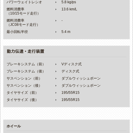
パワーウェイトレシオ
5.8 kg/ps
燃料消費率
13.6 km/L
（10/15モード走行）
燃料消費率
-
（JC08モード走行）
最小回転半径
5.4 m
ブレーキシステム（前）
Vディスク式
ブレーキシステム（後）
ディスク式
サスペンション（前）
ダブルウィッシュボーン
サスペンション（後）
ダブルウィッシュボーン
タイヤサイズ（前）
195/55R15
タイヤサイズ（後）
195/55R15
ホイール