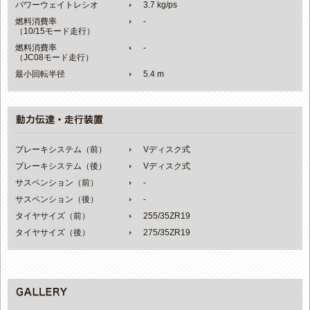
パワーウェイトレシオ
3.7 kg/ps
燃料消費率
-
（10/15モード走行）
燃料消費率
-
（JC08モード走行）
最小回転半径
5.4 m
ブレーキシステム（前）
Vディスク式
ブレーキシステム（後）
Vディスク式
サスペンション（前）
-
サスペンション（後）
-
タイヤサイズ（前）
255/35ZR19
タイヤサイズ（後）
275/35ZR19