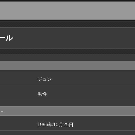
ール
ジュン
男性
-
1996年10月25日