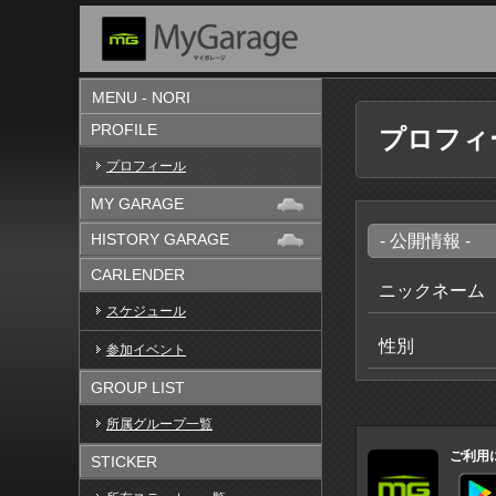
MENU - NORI
PROFILE
プロフィ
プロフィール
MY GARAGE
HISTORY GARAGE
- 公開情報 -
CARLENDER
ニックネーム
スケジュール
性別
参加イベント
GROUP LIST
所属グループ一覧
ご利用
STICKER