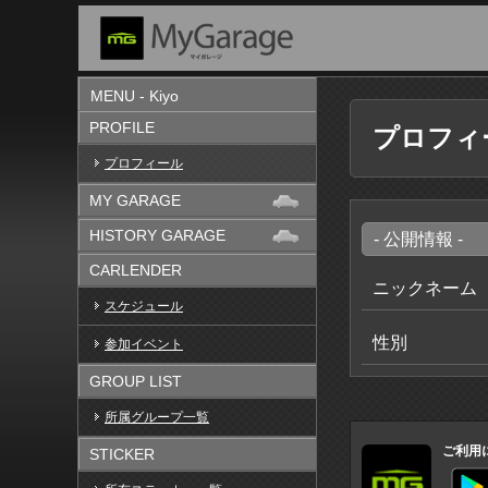
MENU - Kiyo
PROFILE
プロフィ
プロフィール
MY GARAGE
HISTORY GARAGE
- 公開情報 -
CARLENDER
ニックネーム
スケジュール
性別
参加イベント
GROUP LIST
所属グループ一覧
ご利用
STICKER