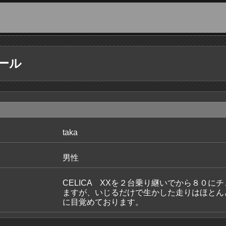
ール
taka
男性
CELICA XXを２台乗り継いでから８０
ますが、いじるだけで生かした走りはほとん
に目覚めております。