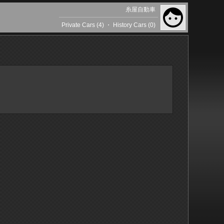
糸屋自動車
Private Cars (4)
・
History Cars (0)