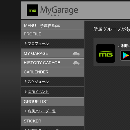
MENU - 糸屋自動車
所属グループが
PROFILE
プロフィール
ご利用
MY GARAGE
HISTORY GARAGE
CARLENDER
スケジュール
参加イベント
GROUP LIST
所属グループ一覧
STICKER