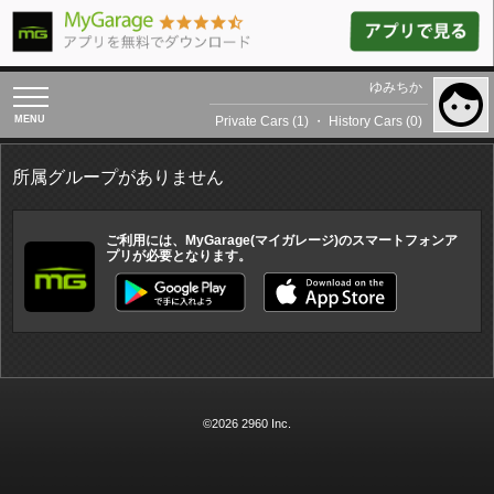
ゆみちか
toggle
navigation
Private Cars (1)
・
History Cars (0)
所属グループがありません
ご利用には、MyGarage(マイガレージ)のスマートフォンア
プリが必要となります。
©2026 2960 Inc.