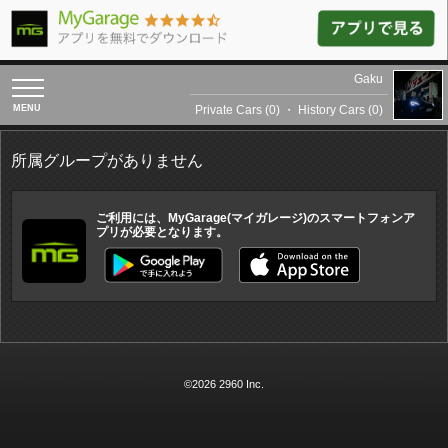
Gaku
toggle
navigation
Private Cars (0)
・
History Cars (0)
所属グループがありません
ご利用には、MyGarage(マイガレージ)のスマートフォンア
プリが必要となります。
©2026 2960 Inc.