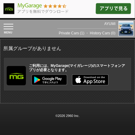
AYUMI
toggle
navigation
Private Cars (1)
・
History Cars (0)
所属グループがありません
ご利用には、MyGarage(マイガレージ)のスマートフォンア
プリが必要となります。
©2026 2960 Inc.