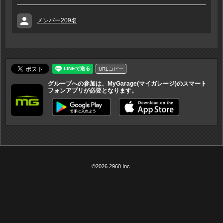
person
メンバー
209名
URLコピー
グループへの参加は、MyGarage(マイガレージ)のスマート
フォンアプリが必要となります。
©2026 2960 Inc.