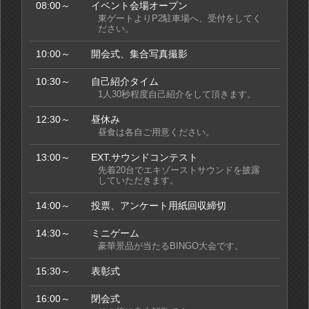
08:00～
イベント会場オープン
東ゲートよりP2駐車場へ、受付をしてく
ださい。
10:00～
開会式、集合写真撮影
10:30～
自己紹介タイム
1人30秒程度自己紹介をして頂きます。
12:30～
昼休み
昼食は各自ご用意ください。
13:00～
EXT.サウンドコンテスト
先着20台でエキゾーストサウンドを披露
していただきます。
14:00～
投票、アンケート用紙回収締切
14:30～
ミニゲーム
豪華景品が当たるBINGO大会です。
15:30～
表彰式
16:00～
閉会式