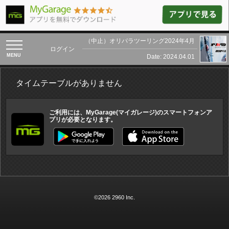
（中止）オリパラツーリング2024年4月
toggle
ログイン
navigation
Date: 2024.04.01
タイムテーブルがありません
ご利用には、MyGarage(マイガレージ)のスマートフォンア
プリが必要となります。
©2026 2960 Inc.