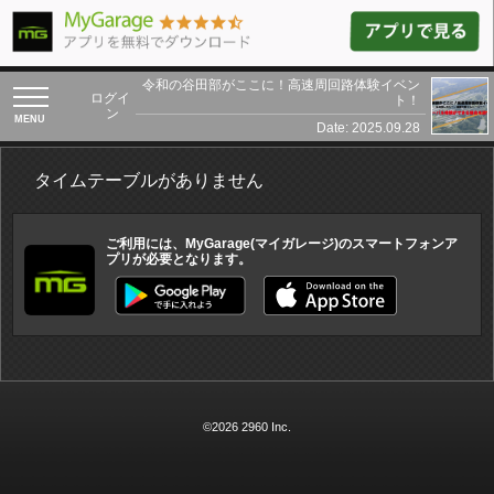
令和の谷田部がここに！高速周回路体験イベン
toggle
ログイ
ト！
navigation
ン
Date: 2025.09.28
タイムテーブルがありません
ご利用には、MyGarage(マイガレージ)のスマートフォンア
プリが必要となります。
©2026 2960 Inc.