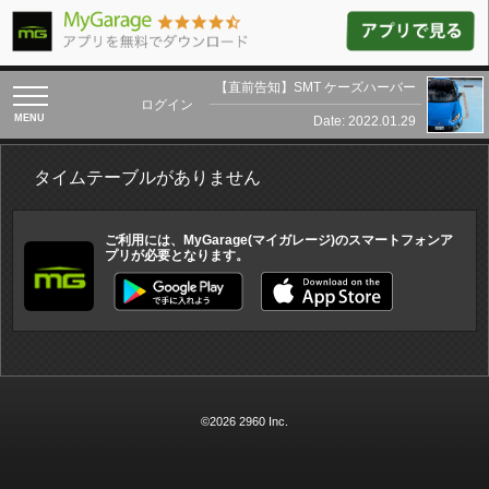
【直前告知】SMT ケーズハーバー
toggle
ログイン
navigation
Date: 2022.01.29
タイムテーブルがありません
ご利用には、MyGarage(マイガレージ)のスマートフォンア
プリが必要となります。
©2026 2960 Inc.