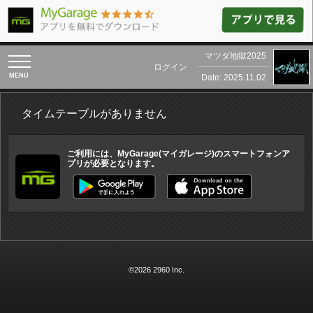
マツダ地獄2025
toggle
ログイン
navigation
Date: 2025.11.02
タイムテーブルがありません
ご利用には、MyGarage(マイガレージ)のスマートフォンア
プリが必要となります。
©2026 2960 Inc.