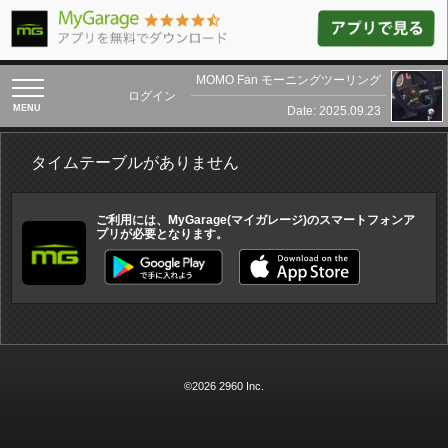
MOMO Fan モーニングツーリング
toggle
ログイン
navigation
Date: 2025.09.23
タイムテーブルがありません
ご利用には、MyGarage(マイガレージ)のスマートフォンア
プリが必要となります。
©2026 2960 Inc.